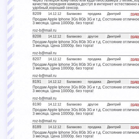
через телефон кому-либо или куда-либо,камера 5 Мпикс,х
качество,передняя камера,доступ в интернет естественно 
удобный,хороший сенсор.
8209
14.12.12
Балаково
продажа
Дмитрий
подр
Продам Apple Iphone 3Gs 8Gb 3G и т.д. Состояние отличное.
3 месяца. Цена 10000р. без торга!
roz-b@mail.ru
8208
14.12.12
Балаково
другое
Дмитрий
подр
Продам Apple Iphone 3Gs 8Gb 3G и т.д. Состояние отличное.
3 месяца. Цена 10000р. без торга!
roz-b@mail.ru
8207
14.12.12
Балаково
продажа
Дмитрий
подр
Продам Apple Iphone 3Gs 8Gb 3G и т.д. Состояние отличное.
3 месяца. Цена 10000р. без торга!
roz-b@mail.ru
8191
14.12.12
Балаково
продажа
Дмитрий
подр
Продам Apple Iphone 3Gs 8Gb 3G и т.д. Состояние отличное.
3 месяца. Цена 10000р. без торга!
roz-b@mail.ru
8190
14.12.12
Балаково
другое
Дмитрий
подр
Продам Apple Iphone 3Gs 8Gb 3G и т.д. Состояние отличное.
3 месяца. Цена 10000р. без торга!
roz-b@mail.ru
8189
14.12.12
Балаково
продажа
Дмитрий
подр
Продам Apple Iphone 3Gs 8Gb 3G и т.д. Состояние отличное.
3 месяца. Цена 10000р. без торга!