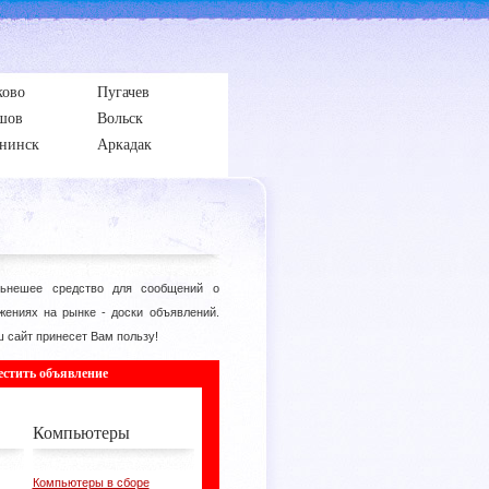
ково
Пугачев
шов
Вольск
нинск
Аркадак
ьнешее средство для сообщений о
жениях на рынке - доски объявлений.
 сайт принесет Вам пользу!
естить объявление
Компьютеры
Компьютеры в сборе