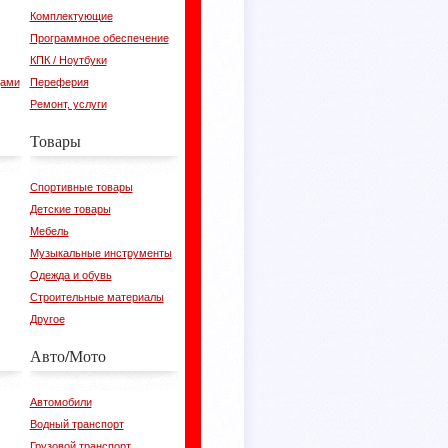
Комплектующие
Программное обеспечение
КПК / Ноутбуки
цами
Переферия
Ремонт, услуги
Товары
Спортивные товары
Детские товары
Мебель
Музыкальные инструменты
Одежда и обувь
Строительные материалы
Другое
Авто/Мото
Автомобили
Водный транспорт
Грузовой транспорт