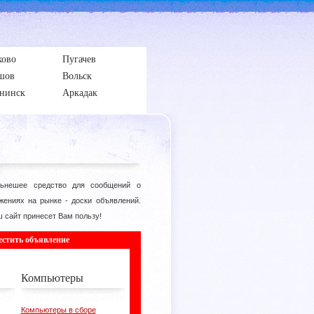
ково
Пугачев
шов
Вольск
нинск
Аркадак
ьнешее средство для сообщений о
жениях на рынке - доски объявлений.
 сайт принесет Вам пользу!
естить объявление
Компьютеры
Компьютеры в сборе