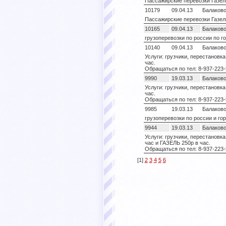
Пассажирские перевозки Газел
10179
09.04.13
Балаков
Пассажирские перевозки Газел
10165
09.04.13
Балаков
грузоперевозки по россии по г
10140
09.04.13
Балаков
Услуги: грузчики, перестановк
час.
Обращаться по тел: 8-937-223-
9990
19.03.13
Балаков
Услуги: грузчики, перестановк
час.
Обращаться по тел: 8-937-223-
9985
19.03.13
Балаков
грузоперевозки по россии и го
9944
19.03.13
Балаков
Услуги: грузчики, перестановк
час и ГАЗЕЛЬ 250р в час.
Обращаться по тел: 8-937-223-
[1]
2
3
4
5
6