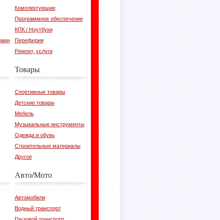
Комплектующие
Программное обеспечение
КПК / Ноутбуки
цами
Переферия
Ремонт, услуги
Товары
Спортивные товары
Детские товары
Мебель
Музыкальные инструменты
Одежда и обувь
Строительные материалы
Другое
Авто/Мото
Автомобили
Водный транспорт
Грузовой транспорт