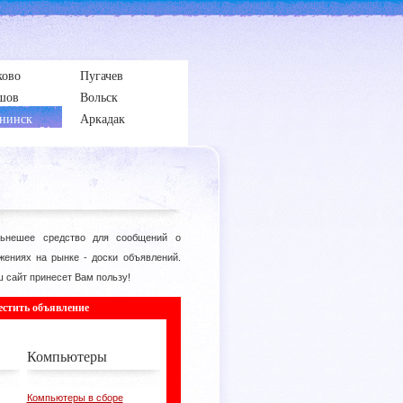
ково
Пугачев
шов
Вольск
нинск
Аркадак
ьнешее средство для сообщений о
жениях на рынке - доски объявлений.
 сайт принесет Вам пользу!
естить объявление
Компьютеры
Компьютеры в сборе