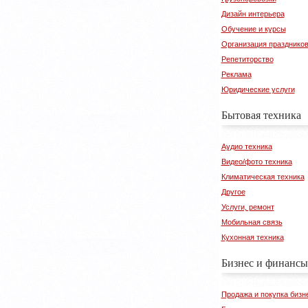
Дизайн интерьера
Обучение и курсы
Организация празднико
Репетиторство
Реклама
Юридические услуги
Бытовая техника
Аудио техника
Видео/фото техника
Климатическая техника
Другое
Услуги, ремонт
Мобильная связь
Кухонная техника
Бизнес и финансы
Продажа и покупка бизн