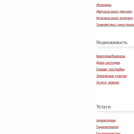
Женщины
Девушка ищет девушку
Мужчина ищет мужчину
Знакомства с иностран
Недвижимость
Квартиры/Комнаты
Дома, коттеджи
Гаражи, постройки
Земельные участки
Услуги, ремонт
Услуги
переводчики
Гадание/магия
Грузоперевозки