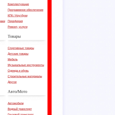
Комплектующие
Программное обеспечение
КПК / Ноутбуки
цами
Переферия
Ремонт, услуги
Товары
Спортивные товары
Детские товары
Мебель
Музыкальные инструменты
Одежда и обувь
Строительные материалы
Другое
Авто/Мото
Автомобили
Водный транспорт
Грузовой транспорт