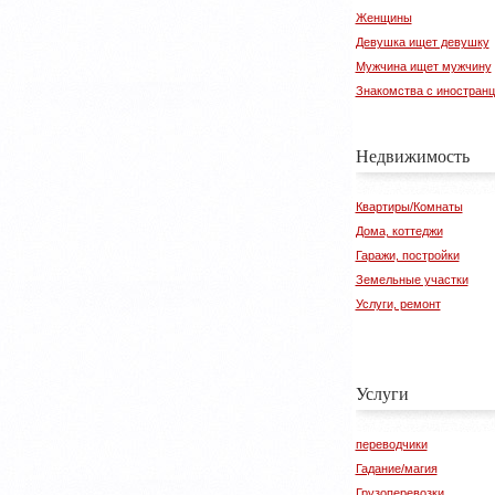
Женщины
Девушка ищет девушку
Мужчина ищет мужчину
Знакомства с иностран
Недвижимость
Квартиры/Комнаты
Дома, коттеджи
Гаражи, постройки
Земельные участки
Услуги, ремонт
Услуги
переводчики
Гадание/магия
Грузоперевозки