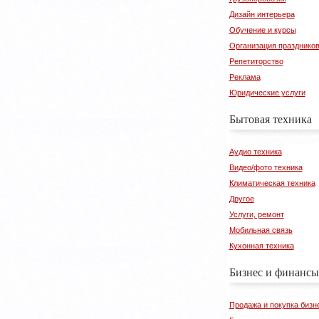
Дизайн интерьера
Обучение и курсы
Организация празднико
Репетиторство
Реклама
Юридические услуги
Бытовая техника
Аудио техника
Видео/фото техника
Климатическая техника
Другое
Услуги, ремонт
Мобильная связь
Кухонная техника
Бизнес и финансы
Продажа и покупка бизн