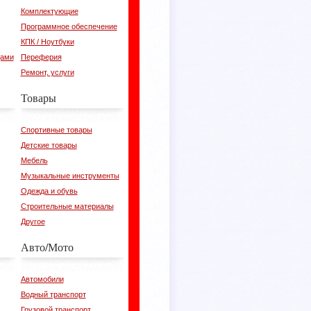
Комплектующие
Программное обеспечение
КПК / Ноутбуки
цами
Переферия
Ремонт, услуги
Товары
Спортивные товары
Детские товары
Мебель
Музыкальные инструменты
Одежда и обувь
Строительные материалы
Другое
Авто/Мото
Автомобили
Водный транспорт
Грузовой транспорт