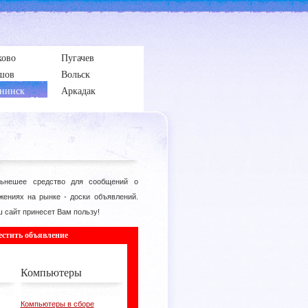
ково
Пугачев
шов
Вольск
нинск
Аркадак
ьнешее средство для сообщений о
жениях на рынке - доски объявлений.
 сайт принесет Вам пользу!
естить объявление
Компьютеры
Компьютеры в сборе