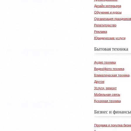
Дизайн интерьера
Обучение и курсы
Организация празднико
Репетиторство
Реклама
Юридические услуги
Бытовая техника
Аудио техника
Видео/фото техника
Климатическая техника
Другое
Услуги, ремонт
Мобильная связь
Кухонная техника
Бизнес и финансы
Продажа и покупка бизн