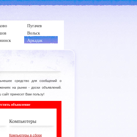
ково
Пугачев
шов
Вольск
нинск
Аркадак
ьнешее средство для сообщений о
жениях на рынке - доски объявлений.
 сайт принесет Вам пользу!
естить объявление
Компьютеры
Компьютеры в сборе