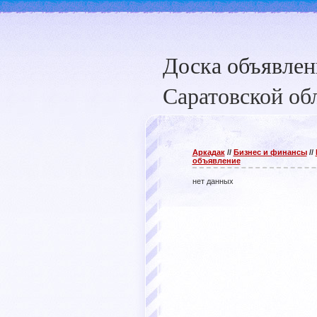
Доска объявле
Саратовской об
Аркадак
//
Бизнес и финансы
//
объявление
нет данных