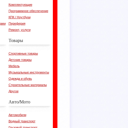
Комплектующие
Программное обеспечение
КПК / Ноутбуки
цами
Переферия
Ремонт, услуги
Товары
Спортивные товары
Детские товары
Мебель
Музыкальные инструменты
Одежда и обувь
Строительные материалы
Другое
Авто/Мото
Автомобили
Водный транспорт
Грузовой транспорт