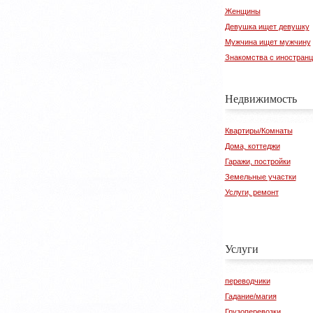
Женщины
Девушка ищет девушку
Мужчина ищет мужчину
Знакомства с иностран
Недвижимость
Квартиры/Комнаты
Дома, коттеджи
Гаражи, постройки
Земельные участки
Услуги, ремонт
Услуги
переводчики
Гадание/магия
Грузоперевозки