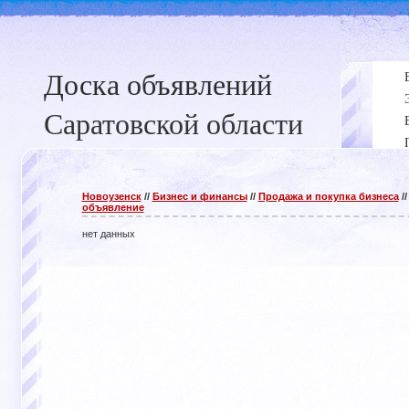
Доска объявлений
Саратовской области
Новоузенск
//
Бизнес и финансы
//
Продажа и покупка бизнеса
/
объявление
нет данных