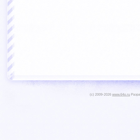
(c) 2009-2026
www.64o.ru
Разра