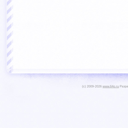
(c) 2009-2026
www.64o.ru
Разра