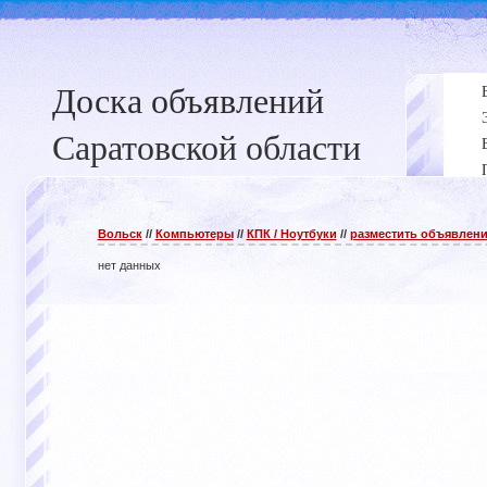
Доска объявлений
Саратовской области
Вольск
//
Компьютеры
//
КПК / Ноутбуки
//
разместить объявлен
нет данных