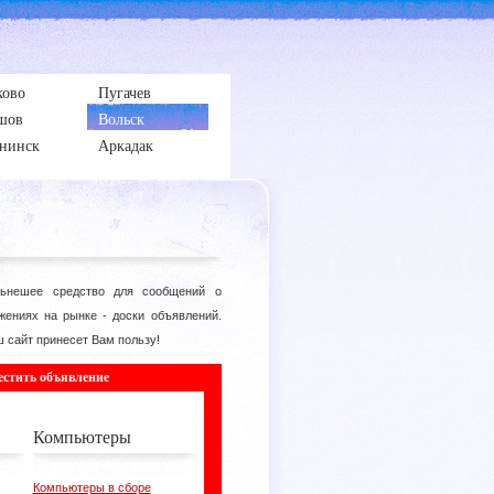
ково
Пугачев
шов
Вольск
нинск
Аркадак
ьнешее средство для сообщений о
жениях на рынке - доски объявлений.
 сайт принесет Вам пользу!
естить объявление
Компьютеры
Компьютеры в сборе