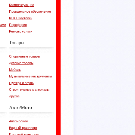
Комплектующие
Программное обеспечение
КПК / Ноутбуки
цами
Переферия
Ремонт, услуги
Товары
Спортивные товары
Детские товары
Мебель
Музыкальные инструменты
Одежда и обувь
Строительные материалы
Другое
Авто/Мото
Автомобили
Водный транспорт
Грузовой транспорт