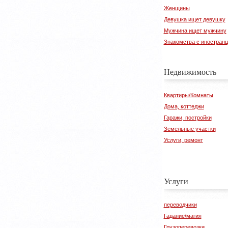
Женщины
Девушка ищет девушку
Мужчина ищет мужчину
Знакомства с иностран
Недвижимость
Квартиры/Комнаты
Дома, коттеджи
Гаражи, постройки
Земельные участки
Услуги, ремонт
Услуги
переводчики
Гадание/магия
Грузоперевозки