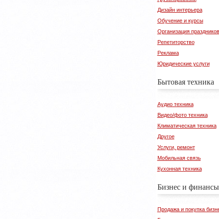
Дизайн интерьера
Обучение и курсы
Организация празднико
Репетиторство
Реклама
Юридические услуги
Бытовая техника
Аудио техника
Видео/фото техника
Климатическая техника
Другое
Услуги, ремонт
Мобильная связь
Кухонная техника
Бизнес и финансы
Продажа и покупка бизн