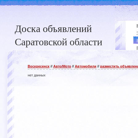
Доска объявлений
Саратовской области
Воскресенск
//
Авто/Мото
//
Автомобили
//
разместить объявлен
нет данных