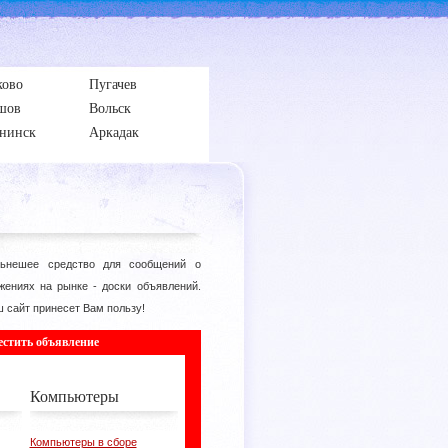
ково
Пугачев
шов
Вольск
нинск
Аркадак
ьнешее средство для сообщений о
жениях на рынке - доски объявлений.
 сайт принесет Вам пользу!
естить объявление
Компьютеры
Компьютеры в сборе