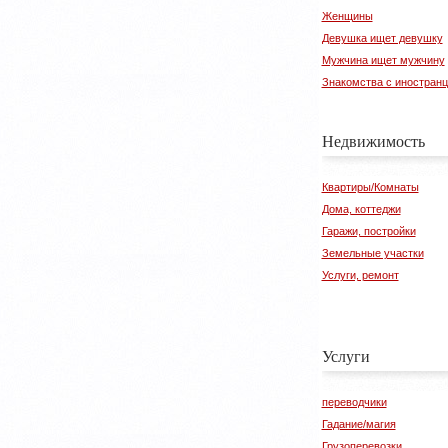
Женщины
Девушка ищет девушку
Мужчина ищет мужчину
Знакомства с иностран
Недвижимость
Квартиры/Комнаты
Дома, коттеджи
Гаражи, постройки
Земельные участки
Услуги, ремонт
Услуги
переводчики
Гадание/магия
Грузоперевозки