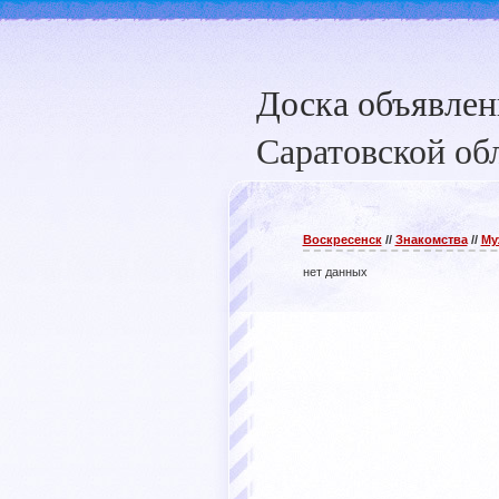
Доска объявле
Саратовской об
Воскресенск
//
Знакомства
//
Му
нет данных