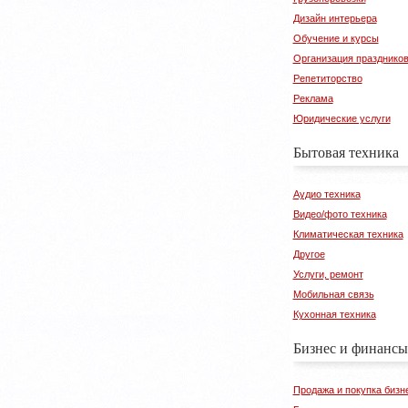
Дизайн интерьера
Обучение и курсы
Организация празднико
Репетиторство
Реклама
Юридические услуги
Бытовая техника
Аудио техника
Видео/фото техника
Климатическая техника
Другое
Услуги, ремонт
Мобильная связь
Кухонная техника
Бизнес и финансы
Продажа и покупка бизн