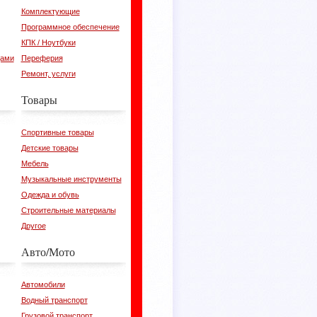
Комплектующие
Программное обеспечение
КПК / Ноутбуки
цами
Переферия
Ремонт, услуги
Товары
Спортивные товары
Детские товары
Мебель
Музыкальные инструменты
Одежда и обувь
Строительные материалы
Другое
Авто/Мото
Автомобили
Водный транспорт
Грузовой транспорт