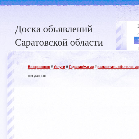
Доска объявлений
Саратовской области
Воскресенск
//
Услуги
//
Гадание/магия
//
разместить объявление
нет данных