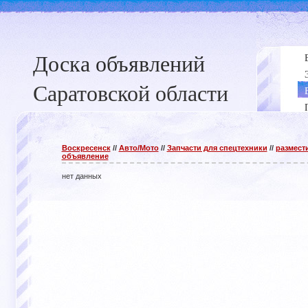
Доска объявлений
Саратовской области
Воскресенск
//
Авто/Мото
//
Запчасти для спецтехники
//
размест
объявление
нет данных